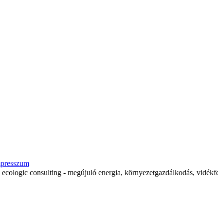
presszum
ecologic consulting - megújuló energia, környezetgazdálkodás, vidékfe